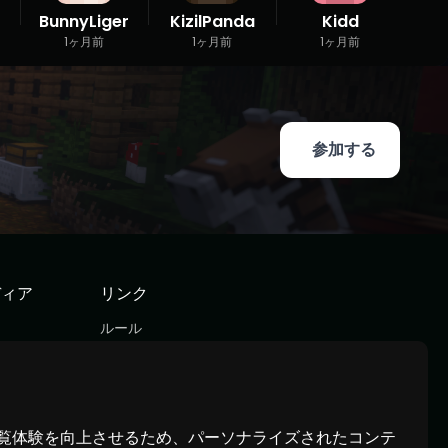
BunnyLiger
KizilPanda
Kidd
1ヶ月前
1ヶ月前
1ヶ月前
参加する
ディア
リンク
ルール
利用規約
プライバシーポリシー
覧体験を向上させるため、パーソナライズされたコンテ