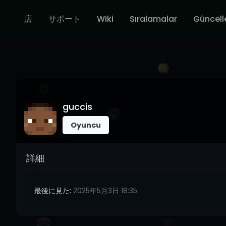
店
サポート
Wiki
Sıralamalar
Güncell
guccis
Oyuncu
詳細
最後に見た:
2025年5月3日 18:35