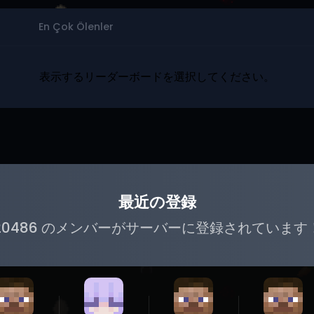
En Çok Ölenler
表示するリーダーボードを選択してください。
最近の登録
20486 のメンバーがサーバーに登録されています