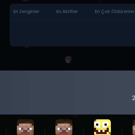
En Zenginler
En Aktifler
En Çok Öldürenler