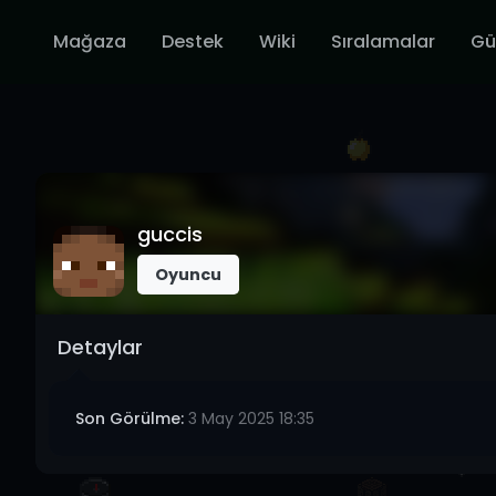
Mağaza
Destek
Wiki
Sıralamalar
Gü
guccis
Oyuncu
Detaylar
Son Görülme:
3 May 2025 18:35