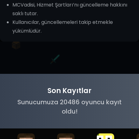
MCVadisi, Hizmet Şartları’nı güncelleme hakkını
saklı tutar.
Kullanıcılar, güncellemeleri takip etmekle
yükümlüdür.
Son Kayıtlar
Sunucumuza 20486 oyuncu kayıt
oldu!