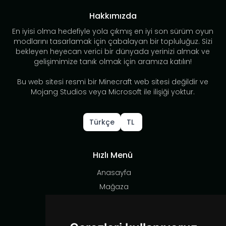
Hakkımızda
En iyisi olma hedefiyle yola çıkmış en iyi son sürüm oyun
modlarını tasarlamak için çabalayan bir topluluğuz. Sizi
bekleyen heyecan verici bir dünyada yerinizi almak ve
gelişimimize tanık olmak için aramıza katılın!
Bu web sitesi resmi bir Minecraft web sitesi değildir ve
Mojang Studios veya Microsoft ile ilişiği yoktur.
Türkçe
TL
Hızlı Menü
Anasayfa
Mağaza
Destek
Sosyal Medya