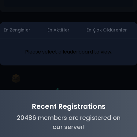
En Zenginler
En Aktifler
En Çok Öldürenler
Please select a leaderboard to view.
Recent Registrations
20486 members are registered on
our server!