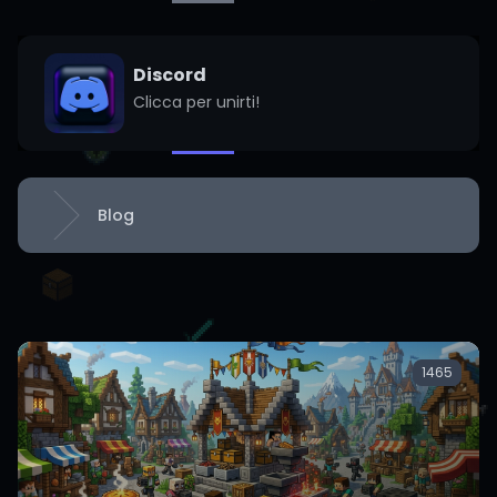
Discord
Clicca per unirti!
Blog
Home
1465