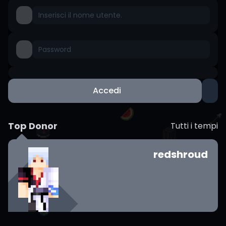
Accedi
Top Donor
Tutti i tempi
redshroud