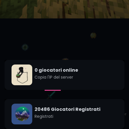
0
giocatori online
Copia l'IP del server
20486 Giocatori Registrati
Registrati