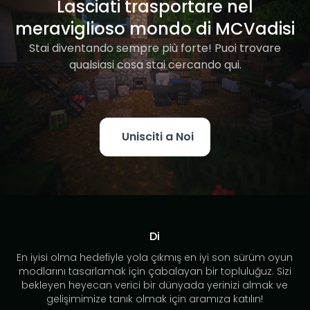
Lasciati trasportare nel
meraviglioso mondo di MCVadisi
Stai diventando sempre più forte! Puoi trovare
qualsiasi cosa stai cercando qui.
Unisciti a Noi
Di
En iyisi olma hedefiyle yola çıkmış en iyi son sürüm oyun
modlarını tasarlamak için çabalayan bir topluluğuz. Sizi
bekleyen heyecan verici bir dünyada yerinizi almak ve
gelişimimize tanık olmak için aramıza katılın!