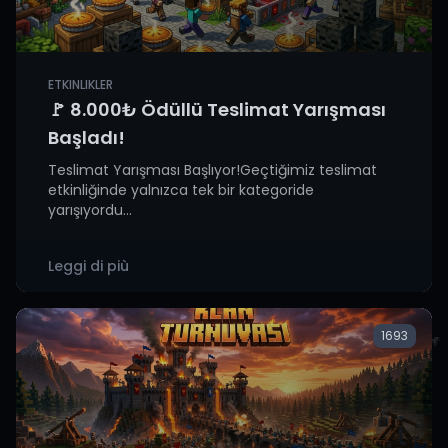
ETKINLIKLER
🚩 8.000₺ Ödüllü Teslimat Yarışması
Başladı!
Teslimat Yarışması Başlıyor!Geçtiğimiz teslimat
etkinliğinde yalnızca tek bir kategoride
yarışıyordu...
Leggi di più
1693