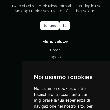
Bu web sitesi resmi bir Minecraft web sitesi değildir ve
Mojang Studios veya Microsoft ile ilişiği yoktur.
Italiano
TL
Menu veloce
Home
Negozio
Supporto
Social Media
Noi usiamo i cookies
Instagram
Noi usiamo i cookies e altre
YouTube
tecniche di tracciamento per
TikTok
migliorare la tua esperienza di
Discord
navigazione nel nostro sito, per