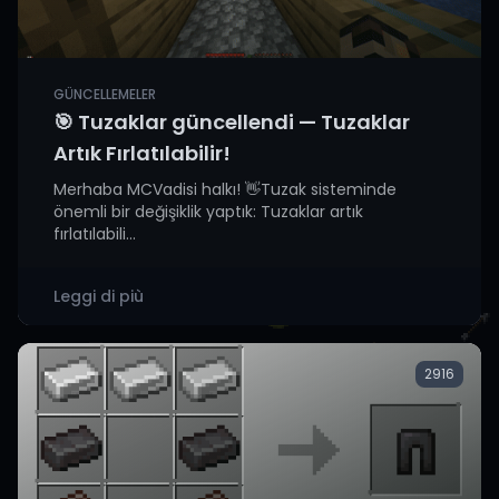
GÜNCELLEMELER
🎯 Tuzaklar güncellendi — Tuzaklar
Artık Fırlatılabilir!
Merhaba MCVadisi halkı! 👋Tuzak sisteminde
önemli bir değişiklik yaptık: Tuzaklar artık
fırlatılabili...
Leggi di più
2916