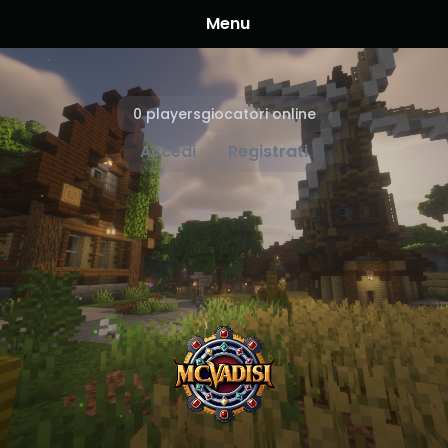
Menu
0 playersgiocatori online
Accedi
Registrati