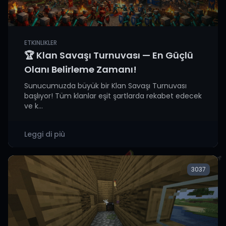
ETKINLIKLER
🏆 Klan Savaşı Turnuvası — En Güçlü
Olanı Belirleme Zamanı!
Sunucumuzda büyük bir Klan Savaşı Turnuvası
başlıyor! Tüm klanlar eşit şartlarda rekabet edecek
ve k...
Leggi di più
3037