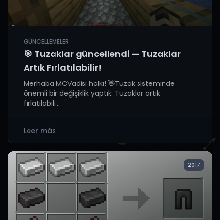
GÜNCELLEMELER
🎯 Tuzaklar güncellendi — Tuzaklar
Artık Fırlatılabilir!
Merhaba MCVadisi halkı! 👋Tuzak sisteminde
önemli bir değişiklik yaptık: Tuzaklar artık
fırlatılabili...
Leer más
2917