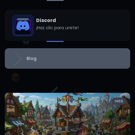
Discord
¡Haz clic para unirte!
Blog
Inicio
1469