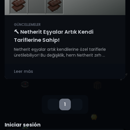
GÜNCELLEMELER
🔨 Netherit Eşyalar Artık Kendi
Tariflerine Sahip!
Netherit eşyalar artık kendilerine özel tariflerle
üretilebiliyor! Bu değişiklik, hem Netherit zırh ...
Leer más
1
Iniciar sesión