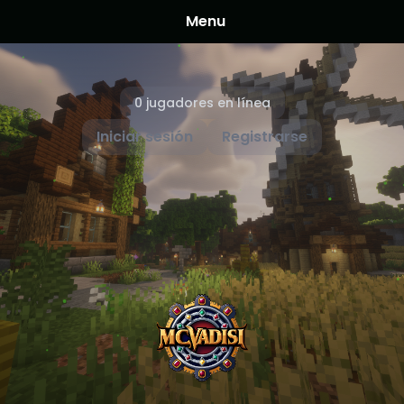
Menu
0 jugadores en línea
Iniciar sesión
Registrarse