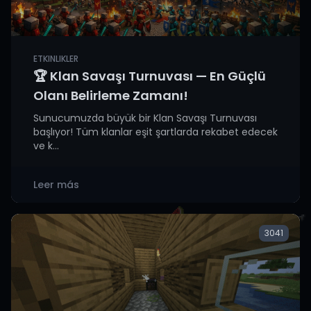
ETKINLIKLER
🏆 Klan Savaşı Turnuvası — En Güçlü
Olanı Belirleme Zamanı!
Sunucumuzda büyük bir Klan Savaşı Turnuvası
başlıyor! Tüm klanlar eşit şartlarda rekabet edecek
ve k...
Leer más
3041