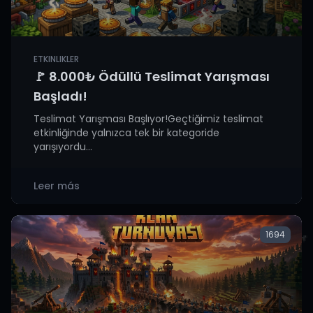
ETKINLIKLER
🚩 8.000₺ Ödüllü Teslimat Yarışması
Başladı!
Teslimat Yarışması Başlıyor!Geçtiğimiz teslimat
etkinliğinde yalnızca tek bir kategoride
yarışıyordu...
Leer más
1694