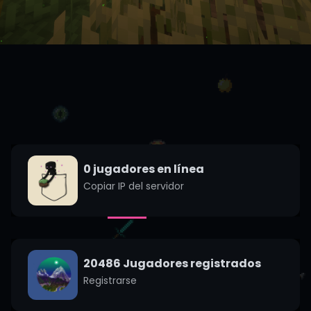
0
jugadores en línea
Copiar IP del servidor
20486 Jugadores registrados
Registrarse