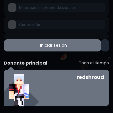
Iniciar sesión
Donante principal
Todo el tiempo
redshroud