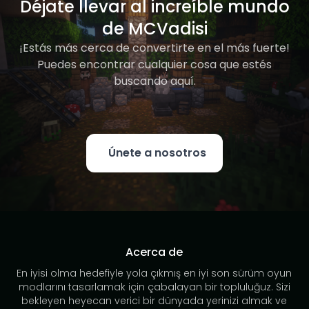
Déjate llevar al increíble mundo
de MCVadisi
¡Estás más cerca de convertirte en el más fuerte!
Puedes encontrar cualquier cosa que estés
buscando aquí.
Únete a nosotros
Acerca de
En iyisi olma hedefiyle yola çıkmış en iyi son sürüm oyun
modlarını tasarlamak için çabalayan bir topluluğuz. Sizi
bekleyen heyecan verici bir dünyada yerinizi almak ve