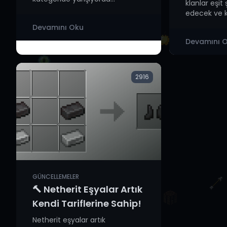
klanlar eşit
edecek ve k.
Devamını Oku
Devamını 
2916
GÜNCELLEMELER
🔨 Netherit Eşyalar Artık
Kendi Tariflerine Sahip!
Netherit eşyalar artık