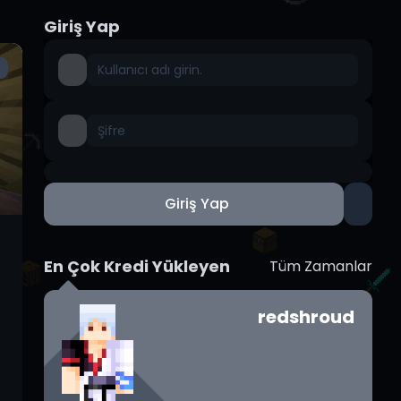
Giriş Yap
0
Giriş Yap
En Çok Kredi Yükleyen
Tüm Zamanlar
redshroud