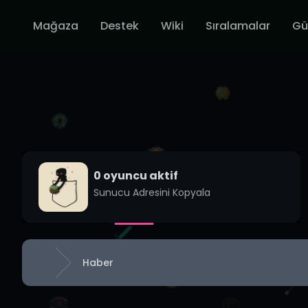
Mağaza
Destek
Wiki
Sıralamalar
Gü
0
oyuncu aktif
Sunucu Adresini Kopyala
Haber
Anasayfa