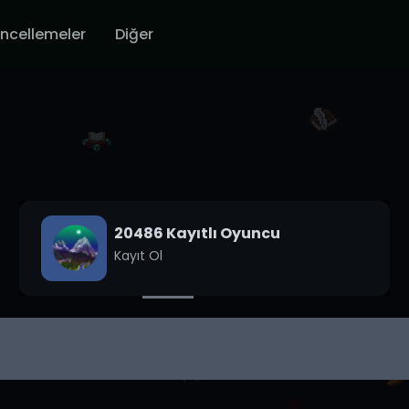
ncellemeler
Diğer
20486 Kayıtlı Oyuncu
Kayıt Ol