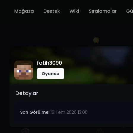
Mağaza
Destek
Wiki
Sıralamalar
Gü
fatih3090
Oyuncu
Detaylar
Son Görülme:
16 Tem 2026 13:00