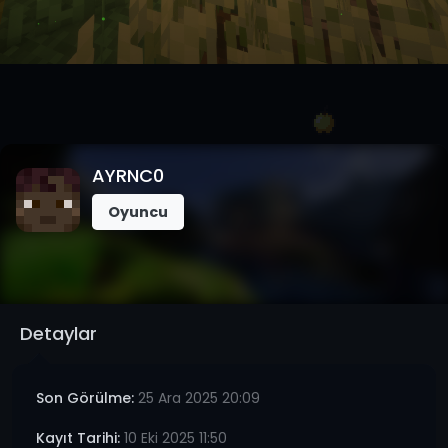
AYRNC0
Oyuncu
Detaylar
Son Görülme:
25 Ara 2025 20:09
Kayıt Tarihi:
10 Eki 2025 11:50