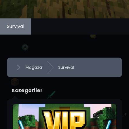
Survival
Mağaza
Survival
Anasayfa
Kategoriler