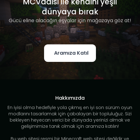
MCVadisi ile kendini yeşil
dünyaya bırak
Gücü eline alacağın eşyalar için mağazaya göz at!
Aramıza Katıl
Hakkımızda
En iyisi olma hedefiyle yola çıkmış en iyi son sürüm oyun
modlarını tasarlamak için çabalayan bir topluluğuz. Sizi
bekleyen heyecan verici bir dünyada yerinizi almak ve
gelişimimize tanık olmak için aramıza katılın!
Bu web sitesi resmi bir Minecraft web sitesi değildir ve