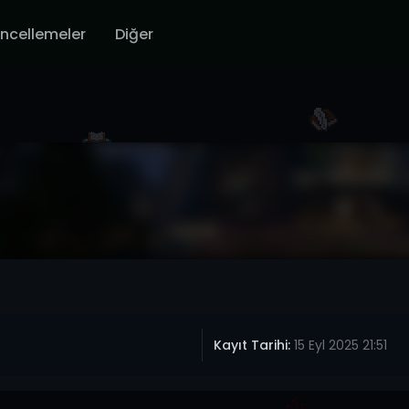
ncellemeler
Diğer
Kayıt Tarihi:
15 Eyl 2025 21:51