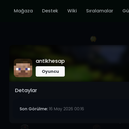
Mağaza
Destek
Wiki
Sıralamalar
Gü
antikhesap
Oyuncu
Detaylar
Son Görülme:
16 May 2026 00:16